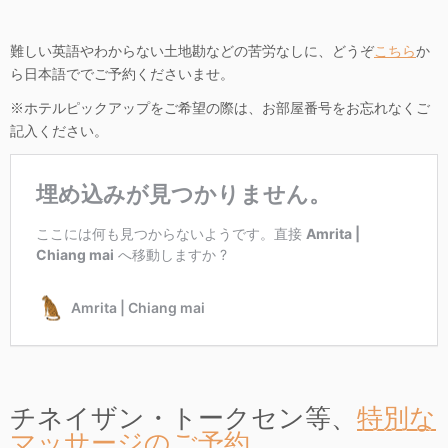
難しい英語やわからない土地勘などの苦労なしに、どうぞ
こちら
か
ら日本語ででご予約くださいませ。
※ホテルピックアップをご希望の際は、お部屋番号をお忘れなくご
記入ください。
チネイザン・トークセン等、
特別な
マッサージのご予約