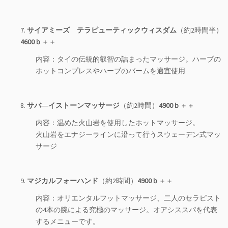
7.
サイアミーズ テラピューティックウィスダム
（約2時間半）
4600ｂ
＋＋
内容：タイの伝統的叡智の詰まったマッサージ。ハーブの
ホットコンプレスやハーブのバームを適宜使用
8.
サバ―イストーンマッサージ
（約2時間）
4900ｂ
＋＋
内容：温めた火山岩を使用したホットマッサージ。
火山岩をエナジーラインに沿って行うスウェーデン式マッ
サージ
9.
マジカルフォーハンド
（約2時間）
4900ｂ
＋＋
内容：オリエンタルフットマッサージ、二人のセラピスト
の4本の腕による究極のマッサージ。オアシススパを代表
するメニューです。