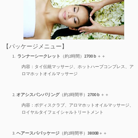
【パッケージメニュー】
1.
ランナーシークレット
（約2時間）
2700ｂ
＋＋
内容：タイ伝統マッサージ、ホットハーブコンプレス、ア
ロマホットオイルマッサージ
2.
オアシスパンパリング
（約2時間半）
2700ｂ
＋＋
内容：ボディスクラブ、アロマホットオイルマッサージ、
ロイヤルタイフェイシャルトリートメント
3.
ヘアースパパッケージ
（約2時間半）
3800B
＋＋