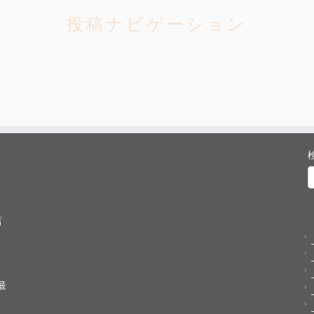
投稿ナビゲーション
店
最