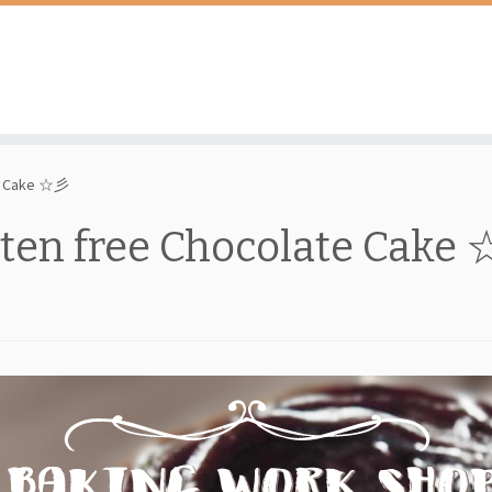
e Cake ☆彡
n free Chocolate Cake