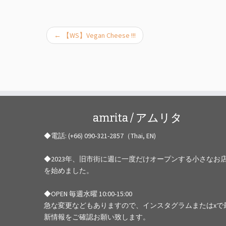
←
【WS】Vegan Cheese !!!
amrita / アムリタ
◆電話: (+66) 090-321-2857（Thai, EN)
◆2023年、旧市街に週に一度だけオープンする小さなお
を始めました。
◆OPEN 毎週水曜 10:00-15:00
急な変更などもありますので、インスタグラムまたはxで
新情報をご確認お願い致します。