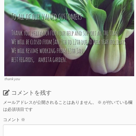
thank you
コメントを残す
メールアドレスが公開されることはありません。
※
が付いている欄
は必須項目です
コメント
※