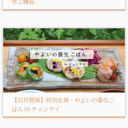
学ぶ機会。
【12月開催】特別企画・やよいの養生ご
はん in チェンマイ