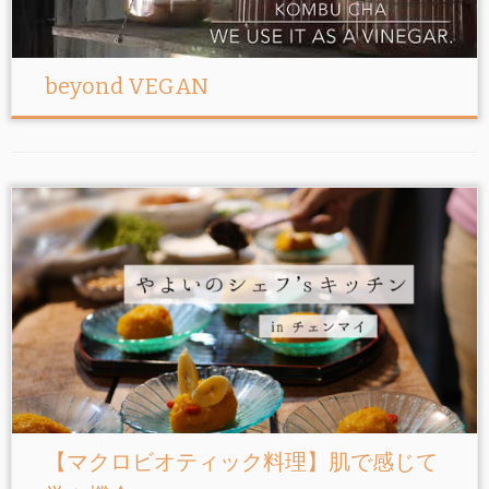
beyond VEGAN
【マクロビオティック料理】肌で感じて