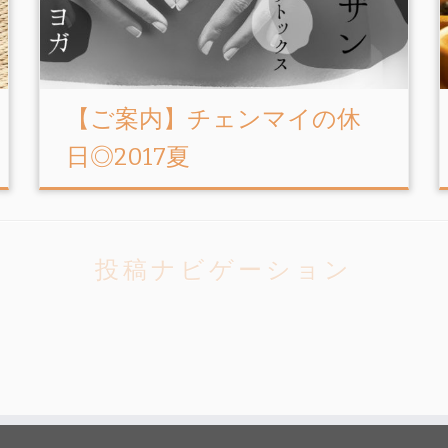
【ご案内】チェンマイの休
日◎2017夏
投稿ナビゲーション