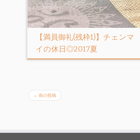
【満員御礼(残枠1)】チェンマ
イの休日◎2017夏
←
前の投稿