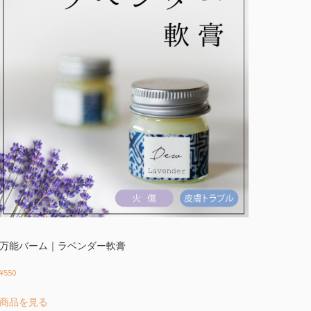
万能バーム｜ラベンダー軟膏
¥
550
商品を見る