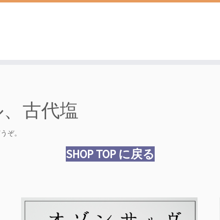
ル、古代塩
どうぞ。
SHOP TOP に戻る