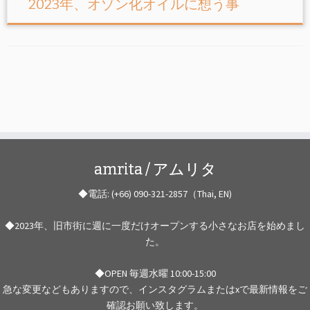
2023年、オゾン化オイルに想う事
amrita / アムリタ
◆電話: (+66) 090-321-2857（Thai, EN)
◆2023年、旧市街に週に一度だけオープンする小さなお店を始めまし
た。
◆OPEN 毎週水曜 10:00-15:00
急な変更などもありますので、インスタグラムまたはxで最新情報をご
確認お願い致します。